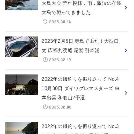
大島大会 荒れ模様，雨，激渋の牟岐
大島で戦ってきました
2023.08.14
2023年2月5日 寺島で出た！大型口
太 広福丸渡船 尾鷲 引本浦
2023.02.19
2022年の磯釣りを振り返って No.4
10月30日 ダイワグレマスターズ 串
本出雲 和歌山2予選
2023.02.08
2022年の磯釣りを振り返って No.3