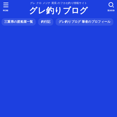
グレ クロ メジナ 尾長 のフカセ釣り情報サイト
グレ釣りブログ
MENU
SEARCH
三重県の渡船屋一覧
釣行記
グレ釣りブログ 筆者のプロフィール