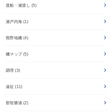
渡船・瀬渡し
(5)
瀬戸内海
(1)
熊野地磯
(4)
磯マップ
(5)
調理
(3)
遠征
(11)
那智勝浦
(2)