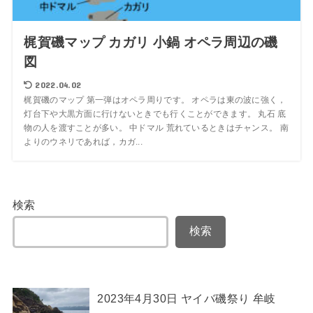
梶賀磯マップ カガリ 小鍋 オペラ周辺の磯
図
2022.04.02
梶賀磯のマップ 第一弾はオペラ周りです。 オペラは東の波に強く，
灯台下や大黒方面に行けないときでも行くことができます。 丸石 底
物の人を渡すことが多い。 中ドマル 荒れているときはチャンス。 南
よりのウネリであれば，カガ...
検索
検索
2023年4月30日 ヤイバ磯祭り 牟岐