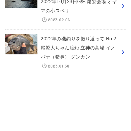
2022年10月23日G杯 尾鷲会場 オヤ
マの小スベリ
2023.02.06
2022年の磯釣りを振り返って No.2
尾鷲大ちゃん渡船 立神の高場 イノ
バナ（猪鼻） グンカン
2023.01.30