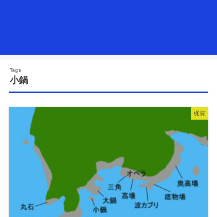
小鍋
梶賀