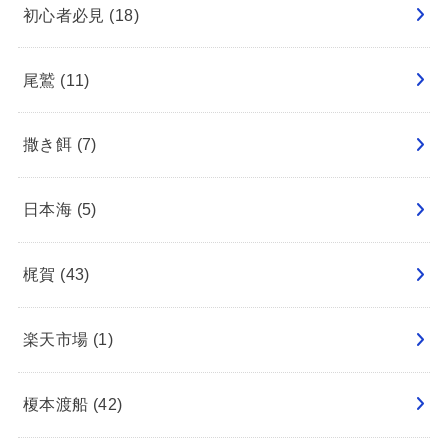
初心者必見
(18)
尾鷲
(11)
撒き餌
(7)
日本海
(5)
梶賀
(43)
楽天市場
(1)
榎本渡船
(42)