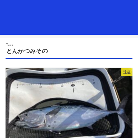
とんかつみその
遠征