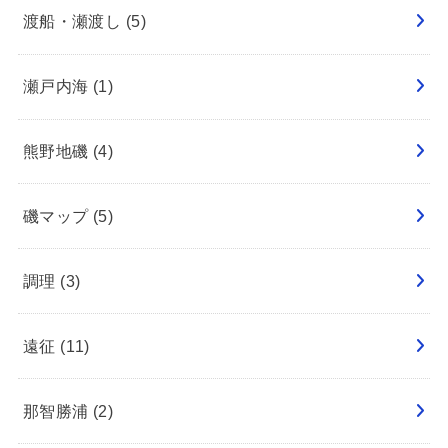
渡船・瀬渡し
(5)
瀬戸内海
(1)
熊野地磯
(4)
磯マップ
(5)
調理
(3)
遠征
(11)
那智勝浦
(2)