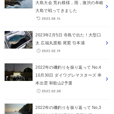
大島大会 荒れ模様，雨，激渋の牟岐
大島で戦ってきました
2023.08.14
2023年2月5日 寺島で出た！大型口
太 広福丸渡船 尾鷲 引本浦
2023.02.19
2022年の磯釣りを振り返って No.4
10月30日 ダイワグレマスターズ 串
本出雲 和歌山2予選
2023.02.08
2022年の磯釣りを振り返って No.3