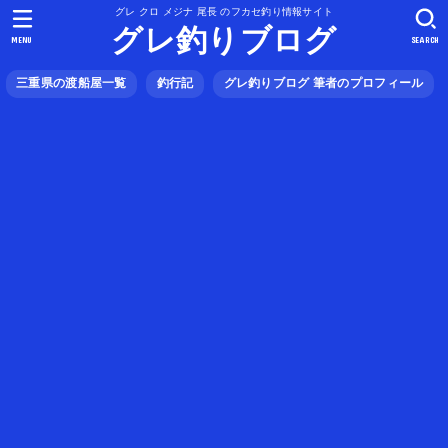
グレ クロ メジナ 尾長 のフカセ釣り情報サイト
グレ釣りブログ
MENU
SEARCH
三重県の渡船屋一覧
釣行記
グレ釣りブログ 筆者のプロフィール