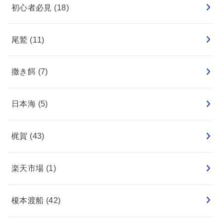
初心者必見
(18)
尾鷲
(11)
撒き餌
(7)
日本海
(5)
梶賀
(43)
楽天市場
(1)
榎本渡船
(42)