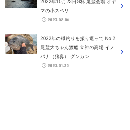
2022年10月23日G杯 尾鷲会場 オヤ
マの小スベリ
2023.02.06
2022年の磯釣りを振り返って No.2
尾鷲大ちゃん渡船 立神の高場 イノ
バナ（猪鼻） グンカン
2023.01.30