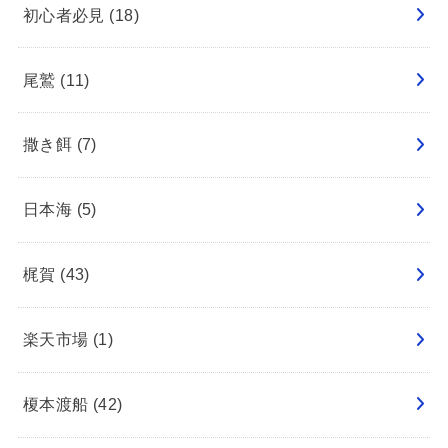
初心者必見
(18)
尾鷲
(11)
撒き餌
(7)
日本海
(5)
梶賀
(43)
楽天市場
(1)
榎本渡船
(42)