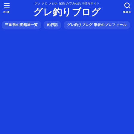
グレ クロ メジナ 尾長 のフカセ釣り情報サイト
グレ釣りブログ
MENU
SEARCH
三重県の渡船屋一覧
釣行記
グレ釣りブログ 筆者のプロフィール