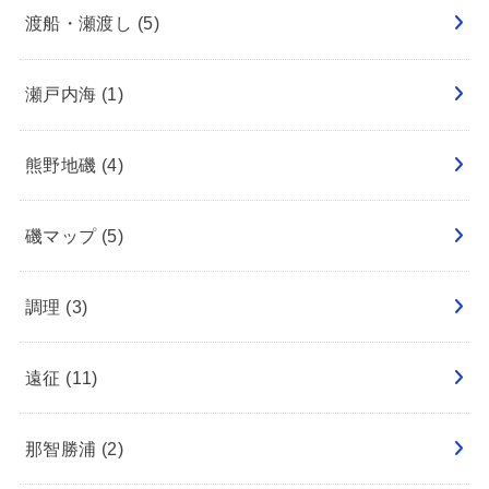
渡船・瀬渡し
(5)
瀬戸内海
(1)
熊野地磯
(4)
磯マップ
(5)
調理
(3)
遠征
(11)
那智勝浦
(2)