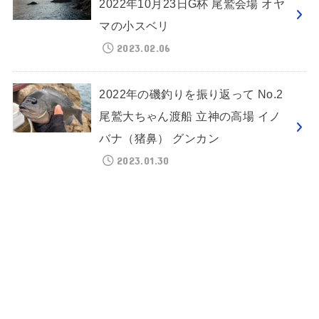
2022年10月23日G杯 尾鷲会場 オヤ
マの小スベリ
2023.02.06
2022年の磯釣りを振り返って No.2
尾鷲大ちゃん渡船 立神の高場 イノ
バナ（猪鼻） グンカン
2023.01.30