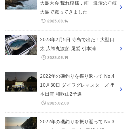
大島大会 荒れ模様，雨，激渋の牟岐
大島で戦ってきました
2023.08.14
2023年2月5日 寺島で出た！大型口
太 広福丸渡船 尾鷲 引本浦
2023.02.19
2022年の磯釣りを振り返って No.4
10月30日 ダイワグレマスターズ 串
本出雲 和歌山2予選
2023.02.08
2022年の磯釣りを振り返って No.3