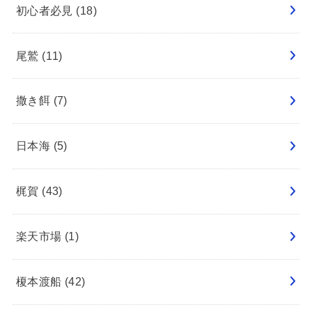
初心者必見
(18)
尾鷲
(11)
撒き餌
(7)
日本海
(5)
梶賀
(43)
楽天市場
(1)
榎本渡船
(42)