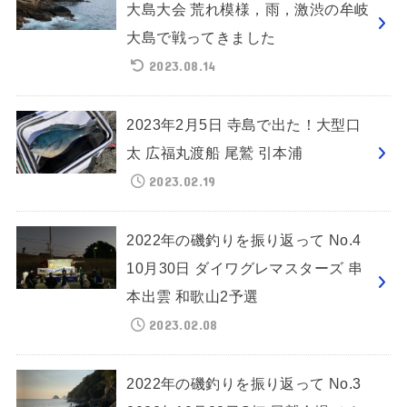
大島大会 荒れ模様，雨，激渋の牟岐
大島で戦ってきました
2023.08.14
2023年2月5日 寺島で出た！大型口
太 広福丸渡船 尾鷲 引本浦
2023.02.19
2022年の磯釣りを振り返って No.4
10月30日 ダイワグレマスターズ 串
本出雲 和歌山2予選
2023.02.08
2022年の磯釣りを振り返って No.3