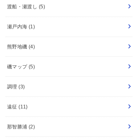
渡船・瀬渡し
(5)
瀬戸内海
(1)
熊野地磯
(4)
磯マップ
(5)
調理
(3)
遠征
(11)
那智勝浦
(2)