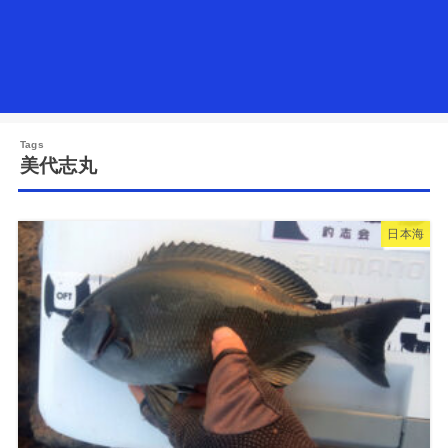
美代志丸
日本海