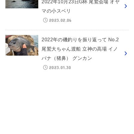
2022年10月23日G杯 尾鷲会場 オヤ
マの小スベリ
2023.02.06
2022年の磯釣りを振り返って No.2
尾鷲大ちゃん渡船 立神の高場 イノ
バナ（猪鼻） グンカン
2023.01.30