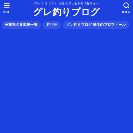
グレ クロ メジナ 尾長 のフカセ釣り情報サイト
グレ釣りブログ
MENU
SEARCH
三重県の渡船屋一覧
釣行記
グレ釣りブログ 筆者のプロフィール