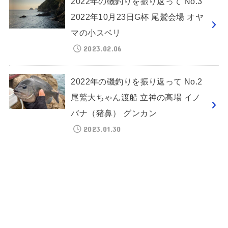
2022年の磯釣りを振り返って No.3
2022年10月23日G杯 尾鷲会場 オヤ
マの小スベリ
2023.02.06
2022年の磯釣りを振り返って No.2
尾鷲大ちゃん渡船 立神の高場 イノ
バナ（猪鼻） グンカン
2023.01.30