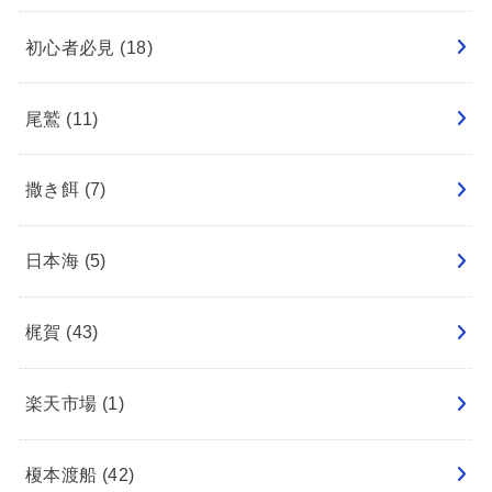
初心者必見
(18)
尾鷲
(11)
撒き餌
(7)
日本海
(5)
梶賀
(43)
楽天市場
(1)
榎本渡船
(42)