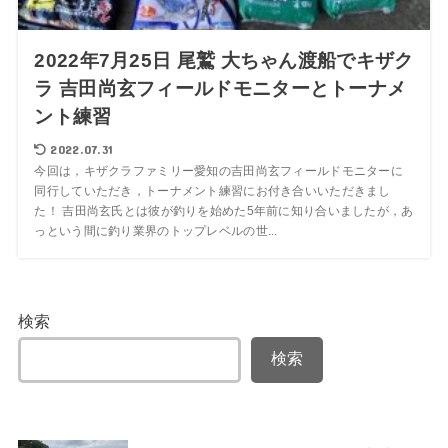
2022年7月25日 尾鷲 大ちゃん渡船でキザク
ラ 吉田尚玄フィールドモニターとトーナメ
ント練習
2022.07.31
今回は，キザクラファミリー愛知の吉田尚玄フィールドモニターに
同行していただき，トーナメント練習にお付き合いいただきまし
た！ 吉田尚玄氏とは彼が釣りを始めた5年前に知り合いましたが，あ
っという間に釣り業界のトップレベルの世...
検索
検索