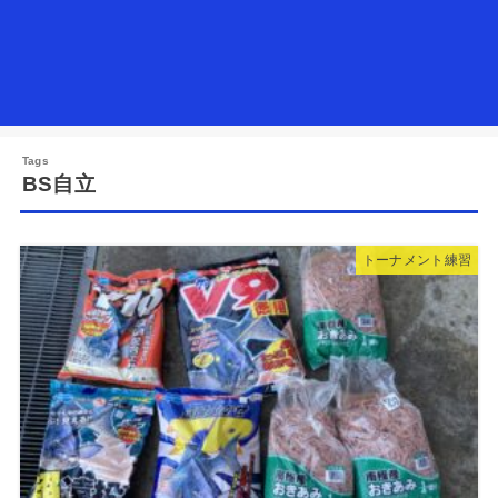
BS自立
トーナメント練習