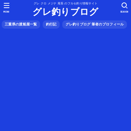
グレ クロ メジナ 尾長 のフカセ釣り情報サイト
グレ釣りブログ
MENU
SEARCH
三重県の渡船屋一覧
釣行記
グレ釣りブログ 筆者のプロフィール