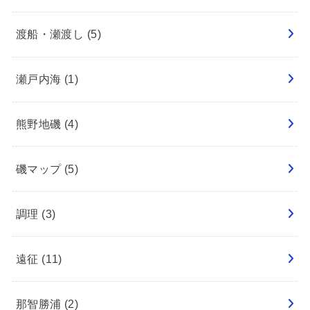
渡船・瀬渡し
(5)
瀬戸内海
(1)
熊野地磯
(4)
磯マップ
(5)
調理
(3)
遠征
(11)
那智勝浦
(2)