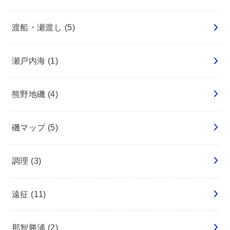
渡船・瀬渡し
(5)
瀬戸内海
(1)
熊野地磯
(4)
磯マップ
(5)
調理
(3)
遠征
(11)
那智勝浦
(2)