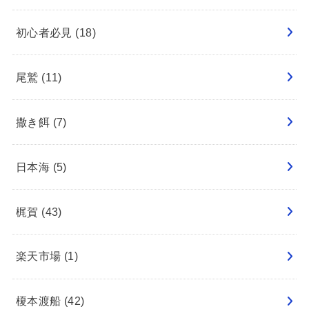
初心者必見
(18)
尾鷲
(11)
撒き餌
(7)
日本海
(5)
梶賀
(43)
楽天市場
(1)
榎本渡船
(42)