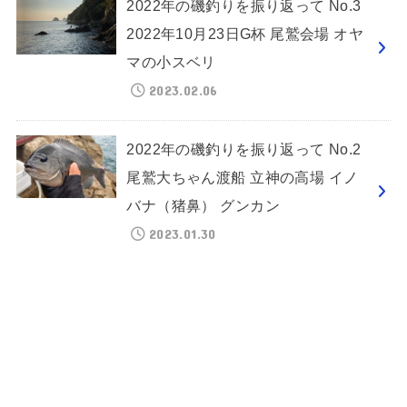
2022年の磯釣りを振り返って No.3
2022年10月23日G杯 尾鷲会場 オヤ
マの小スベリ
2023.02.06
2022年の磯釣りを振り返って No.2
尾鷲大ちゃん渡船 立神の高場 イノ
バナ（猪鼻） グンカン
2023.01.30