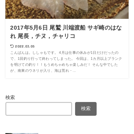
2017年5月6日 尾鷲 川端渡船 サギ崎のはな
れ 尾長，チヌ，チャリコ
2022.03.05
こんばんは。ししゃもです。 4月は仕事の休みが1日だけだったの
で、1回釣り行って終わってしまった。 今回は、1カ月以上ブランク
を明けての釣り！！もうめちゃめちゃ楽しみだ！ そんな中でした
が、南東のウネリが入り、海は荒れ・...
検索
検索