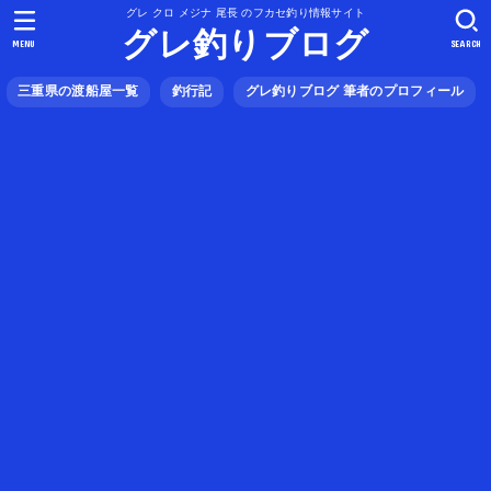
グレ クロ メジナ 尾長 のフカセ釣り情報サイト
グレ釣りブログ
MENU
SEARCH
三重県の渡船屋一覧
釣行記
グレ釣りブログ 筆者のプロフィール