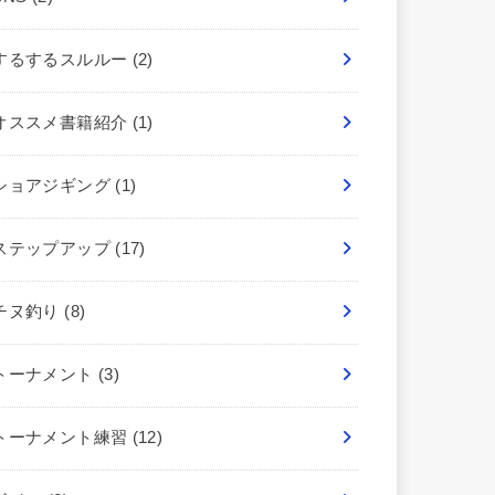
するするスルルー
(2)
オススメ書籍紹介
(1)
ショアジギング
(1)
ステップアップ
(17)
チヌ釣り
(8)
トーナメント
(3)
トーナメント練習
(12)