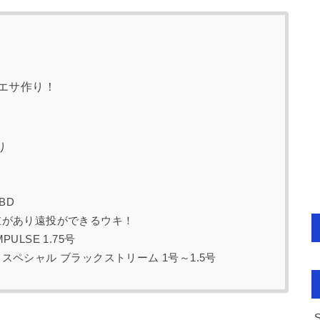
エサ作り！
り
BD
重があり遠投ができるウキ！
LSE 1.75号
スペシャル ブラックストリーム 1号～1.5号