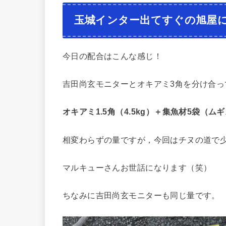
玉城インター出てすぐの旭屋
今日の配合はこんな感じ！
吉田尚玄モニターとオキアミ3角を分け合っ
オキアミ1.5角（4.5kg）＋集魚材5袋（
相変わらずの量ですが，今回はチヌの道で
マルキューさんお世話になります（笑）
ちなみに吉田尚玄モニターも同じ量です。