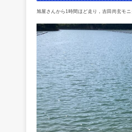
旭屋さんから1時間ほど走り，吉田尚玄モ