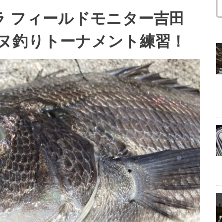
クラ フィールドモニター吉田
ヌ釣りトーナメント練習！