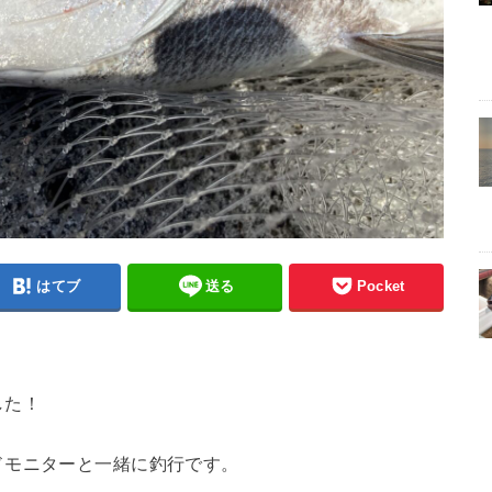
はてブ
送る
Pocket
した！
ドモニターと一緒に釣行です。