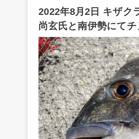
2022年8月2日 キザ
尚玄氏と南伊勢にてチ