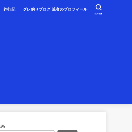
釣行記
グレ釣りブログ 筆者のプロフィール
SEARCH
検索