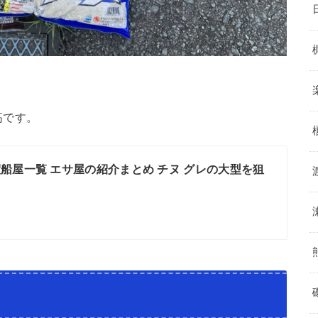
高です。
船屋一覧 エサ屋の紹介まとめ チヌ グレの大型を狙
！