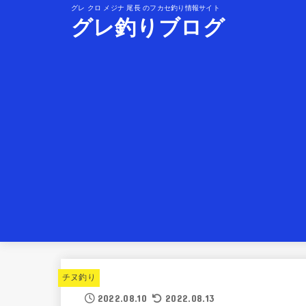
グレ クロ メジナ 尾長 のフカセ釣り情報サイト
グレ釣りブログ
チヌ釣り
2022.08.10
2022.08.13